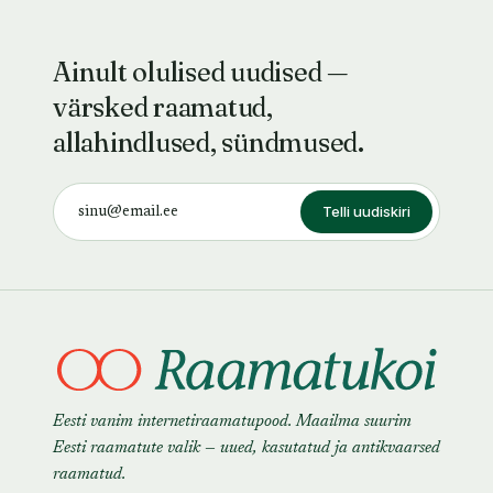
Ainult olulised uudised —
värsked raamatud,
allahindlused, sündmused.
Telli uudiskiri
Eesti vanim internetiraamatupood. Maailma suurim
Eesti raamatute valik — uued, kasutatud ja antikvaarsed
raamatud.