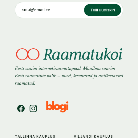
Telli uudiskiri
Eesti vanim internetiraamatupood. Maailma suurim
Eesti raamatute valik — uued, kasutatud ja antikvaarsed
raamatud.
TALLINNA KAUPLUS
VILJANDI KAUPLUS