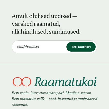
Ainult olulised uudised —
värsked raamatud,
allahindlused, sündmused.
Telli uudiskiri
Eesti vanim internetiraamatupood. Maailma suurim
Eesti raamatute valik — uued, kasutatud ja antikvaarsed
raamatud.