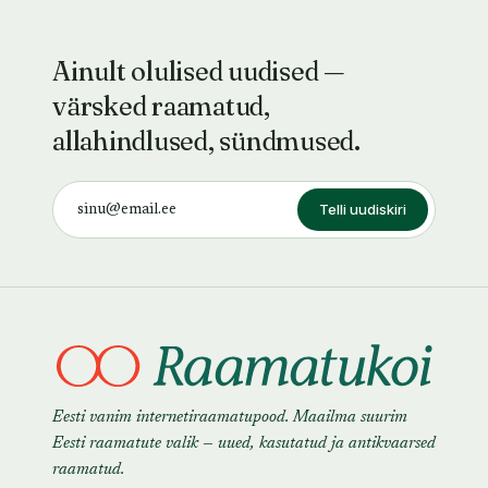
Ainult olulised uudised —
värsked raamatud,
allahindlused, sündmused.
Telli uudiskiri
Eesti vanim internetiraamatupood. Maailma suurim
Eesti raamatute valik — uued, kasutatud ja antikvaarsed
raamatud.