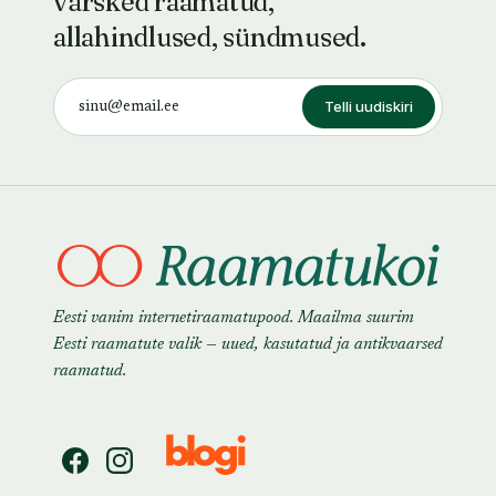
värsked raamatud,
allahindlused, sündmused.
Telli uudiskiri
Eesti vanim internetiraamatupood. Maailma suurim
Eesti raamatute valik — uued, kasutatud ja antikvaarsed
raamatud.