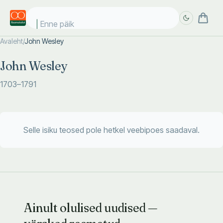
Enne päike
Avaleht
/
John Wesley
Täpsem
Täpsem
John Wesley
otsing
otsing
1703
–1791
Selle isiku teosed pole hetkel veebipoes saadaval.
Ainult olulised uudised —