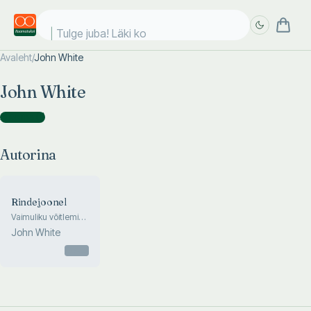
Tulge juba! Läki koo
Avaleht
/
John White
Täpsem
Täpsem
John White
otsing
otsing
Autorina
(
1
)
Autorina
Rindejoonel
Vaimuliku võitlemise
käsiraamat
John White
Otsas