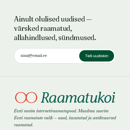
Ainult olulised uudised —
värsked raamatud,
allahindlused, sündmused.
Telli uudiskiri
Eesti vanim internetiraamatupood. Maailma suurim
Eesti raamatute valik — uued, kasutatud ja antikvaarsed
raamatud.