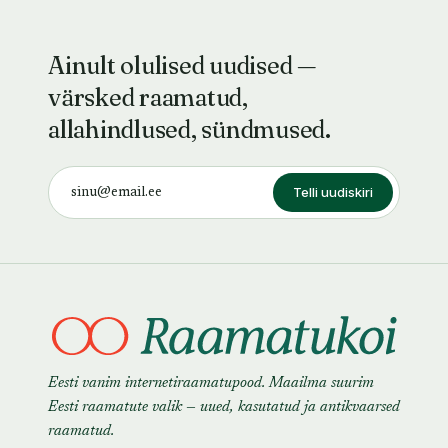
Ainult olulised uudised —
värsked raamatud,
allahindlused, sündmused.
Telli uudiskiri
Eesti vanim internetiraamatupood. Maailma suurim
Eesti raamatute valik — uued, kasutatud ja antikvaarsed
raamatud.