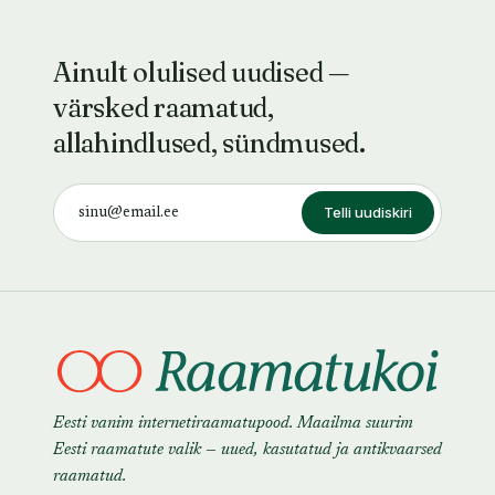
Ainult olulised uudised —
värsked raamatud,
allahindlused, sündmused.
Telli uudiskiri
Eesti vanim internetiraamatupood. Maailma suurim
Eesti raamatute valik — uued, kasutatud ja antikvaarsed
raamatud.