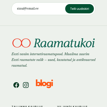
Telli uudiskiri
Eesti vanim internetiraamatupood. Maailma suurim
Eesti raamatute valik — uued, kasutatud ja antikvaarsed
raamatud.
TALLINNA KAUPLUS
VILJANDI KAUPLUS