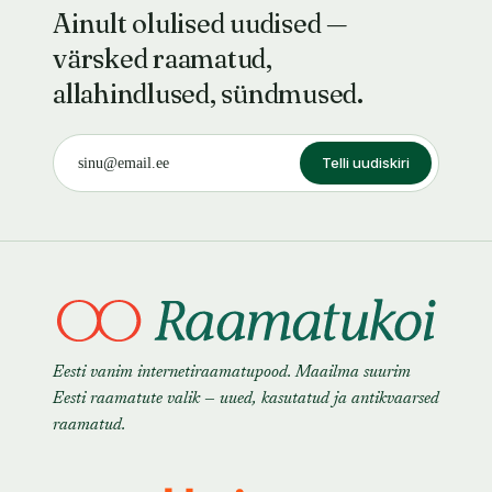
Ainult olulised uudised —
värsked raamatud,
allahindlused, sündmused.
Telli uudiskiri
Eesti vanim internetiraamatupood. Maailma suurim
Eesti raamatute valik — uued, kasutatud ja antikvaarsed
raamatud.