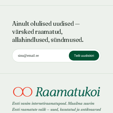
Ainult olulised uudised —
värsked raamatud,
allahindlused, sündmused.
Telli uudiskiri
Eesti vanim internetiraamatupood. Maailma suurim
Eesti raamatute valik — uued, kasutatud ja antikvaarsed