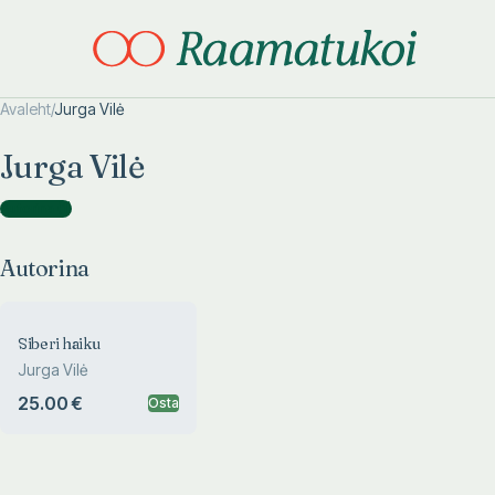
Avaleht
/
Jurga Vilė
Otsi täpsemalt
Otsi täpsemalt
Jurga Vilė
Autorina
(
1
)
Autorina
Siberi haiku
Jurga Vilė
25.00 €
Osta