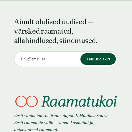
Ainult olulised uudised —
värsked raamatud,
allahindlused, sündmused.
Telli uudiskiri
Eesti vanim internetiraamatupood. Maailma suurim
Eesti raamatute valik — uued, kasutatud ja
antikvaarsed raamatud.