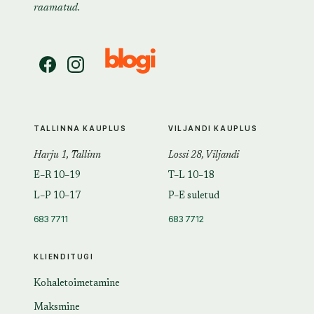
raamatud.
TALLINNA KAUPLUS
VILJANDI KAUPLUS
Harju 1, Tallinn
Lossi 28, Viljandi
E–R 10–19
T–L 10–18
L–P 10–17
P–E suletud
683 7711
683 7712
KLIENDITUGI
Kohaletoimetamine
Maksmine