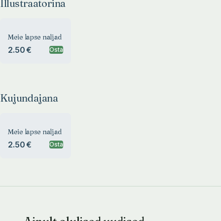
Illustraatorina
Meie lapse naljad
2.50 €
Osta
Kujundajana
Meie lapse naljad
2.50 €
Osta