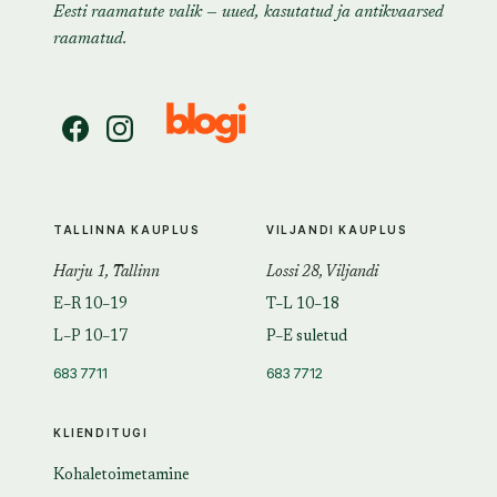
Eesti raamatute valik — uued, kasutatud ja antikvaarsed
raamatud.
TALLINNA KAUPLUS
VILJANDI KAUPLUS
Harju 1, Tallinn
Lossi 28, Viljandi
E–R 10–19
T–L 10–18
L–P 10–17
P–E suletud
683 7711
683 7712
KLIENDITUGI
Kohaletoimetamine