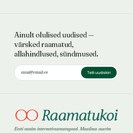
Ainult olulised uudised —
värsked raamatud,
allahindlused, sündmused.
Telli uudiskiri
Eesti vanim internetiraamatupood. Maailma suurim