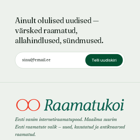
Ainult olulised uudised —
värsked raamatud,
allahindlused, sündmused.
Telli uudiskiri
Eesti vanim internetiraamatupood. Maailma suurim
Eesti raamatute valik — uued, kasutatud ja antikvaarsed
raamatud.