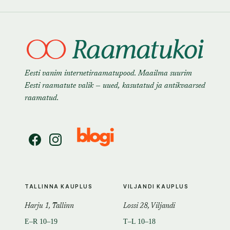
Eesti vanim internetiraamatupood. Maailma suurim
Eesti raamatute valik — uued, kasutatud ja antikvaarsed
raamatud.
TALLINNA KAUPLUS
VILJANDI KAUPLUS
Harju 1, Tallinn
Lossi 28, Viljandi
E–R 10–19
T–L 10–18