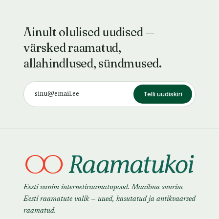
Ainult olulised uudised —
värsked raamatud,
allahindlused, sündmused.
Telli uudiskiri
Eesti vanim internetiraamatupood. Maailma suurim
Eesti raamatute valik — uued, kasutatud ja antikvaarsed
raamatud.