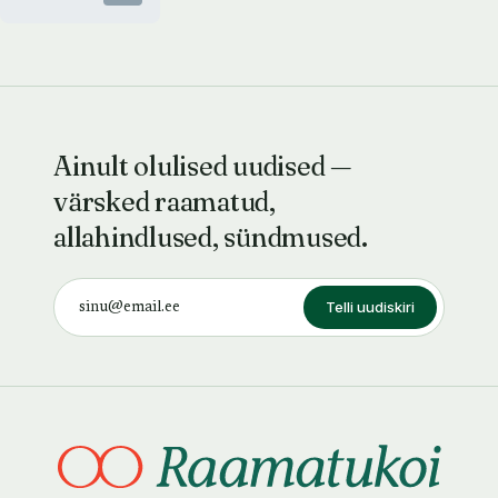
Ainult olulised uudised —
värsked raamatud,
allahindlused, sündmused.
Telli uudiskiri