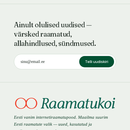
Ainult olulised uudised —
värsked raamatud,
allahindlused, sündmused.
Telli uudiskiri
Eesti vanim internetiraamatupood. Maailma suurim
Eesti raamatute valik — uued, kasutatud ja