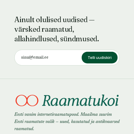
Ainult olulised uudised —
värsked raamatud,
allahindlused, sündmused.
Telli uudiskiri
Eesti vanim internetiraamatupood. Maailma suurim
Eesti raamatute valik — uued, kasutatud ja antikvaarsed
raamatud.