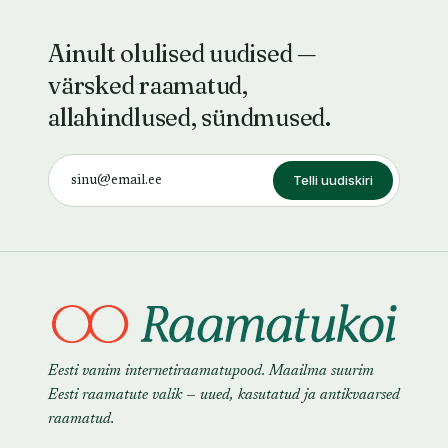
Ainult olulised uudised —
värsked raamatud,
allahindlused, sündmused.
Telli uudiskiri
Eesti vanim internetiraamatupood. Maailma suurim
Eesti raamatute valik — uued, kasutatud ja antikvaarsed
raamatud.