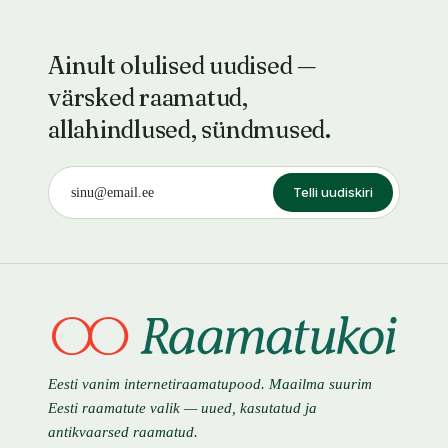
Ainult olulised uudised —
värsked raamatud,
allahindlused, sündmused.
Telli uudiskiri
Eesti vanim internetiraamatupood. Maailma suurim
Eesti raamatute valik — uued, kasutatud ja
antikvaarsed raamatud.