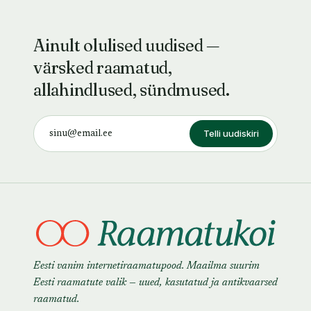
Ainult olulised uudised —
värsked raamatud,
allahindlused, sündmused.
Telli uudiskiri
Eesti vanim internetiraamatupood. Maailma suurim
Eesti raamatute valik — uued, kasutatud ja antikvaarsed
raamatud.