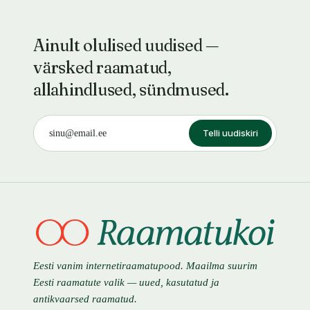
Ainult olulised uudised —
värsked raamatud,
allahindlused, sündmused.
Telli uudiskiri
Eesti vanim internetiraamatupood. Maailma suurim
Eesti raamatute valik — uued, kasutatud ja
antikvaarsed raamatud.