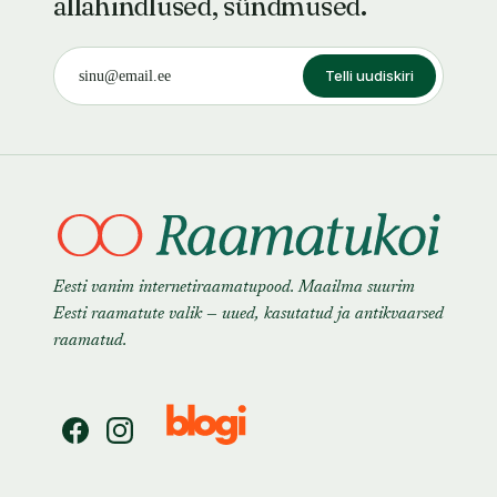
allahindlused, sündmused.
Telli uudiskiri
Eesti vanim internetiraamatupood. Maailma suurim
Eesti raamatute valik — uued, kasutatud ja antikvaarsed
raamatud.