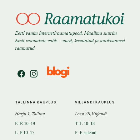
Eesti vanim internetiraamatupood. Maailma suurim
Eesti raamatute valik — uued, kasutatud ja antikvaarsed
raamatud.
TALLINNA KAUPLUS
VILJANDI KAUPLUS
Harju 1, Tallinn
Lossi 28, Viljandi
E–R 10–19
T–L 10–18
L–P 10–17
P–E suletud