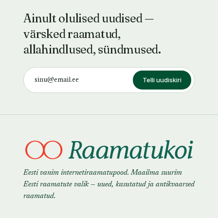
Ainult olulised uudised —
värsked raamatud,
allahindlused, sündmused.
Telli uudiskiri
Eesti vanim internetiraamatupood. Maailma suurim
Eesti raamatute valik — uued, kasutatud ja antikvaarsed
raamatud.