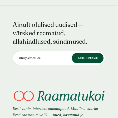
Ainult olulised uudised —
värsked raamatud,
allahindlused, sündmused.
Telli uudiskiri
Eesti vanim internetiraamatupood. Maailma suurim
Eesti raamatute valik — uued, kasutatud ja