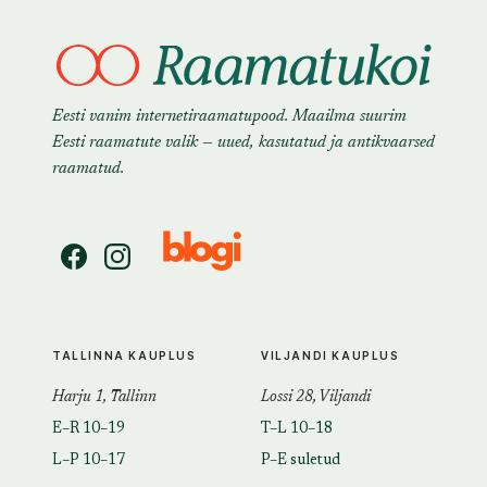
Eesti vanim internetiraamatupood. Maailma suurim
Eesti raamatute valik — uued, kasutatud ja antikvaarsed
raamatud.
TALLINNA KAUPLUS
VILJANDI KAUPLUS
Harju 1, Tallinn
Lossi 28, Viljandi
E–R 10–19
T–L 10–18
L–P 10–17
P–E suletud