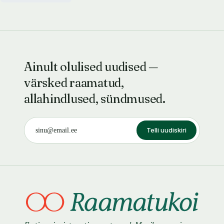
Ainult olulised uudised —
värsked raamatud,
allahindlused, sündmused.
Telli uudiskiri