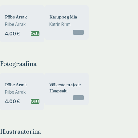
Piibe Arrak
Karupoeg Mia
Piibe Arrak
Katrin Rihm
Otsas
4.00 €
Osta
Fotograafina
Piibe Arrak
Väikeste majade
Haapsalu
Piibe Arrak
Otsas
4.00 €
Osta
Illustraatorina