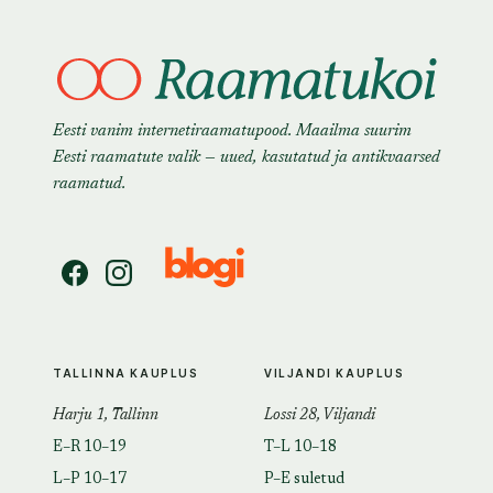
Eesti vanim internetiraamatupood. Maailma suurim
Eesti raamatute valik — uued, kasutatud ja antikvaarsed
raamatud.
TALLINNA KAUPLUS
VILJANDI KAUPLUS
Harju 1, Tallinn
Lossi 28, Viljandi
E–R 10–19
T–L 10–18
L–P 10–17
P–E suletud