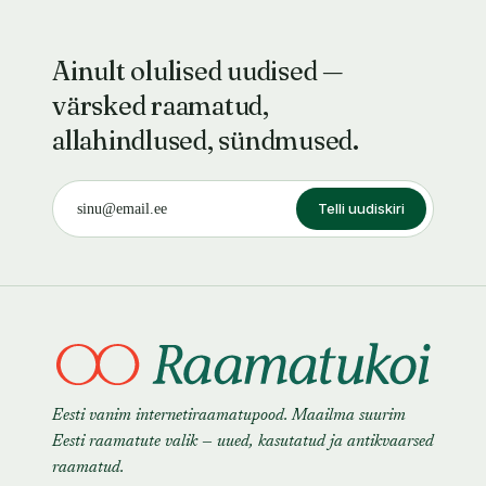
Ainult olulised uudised —
värsked raamatud,
allahindlused, sündmused.
Telli uudiskiri
Eesti vanim internetiraamatupood. Maailma suurim
Eesti raamatute valik — uued, kasutatud ja antikvaarsed
raamatud.