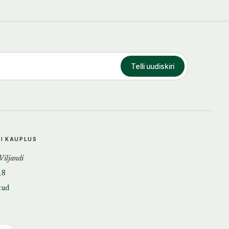
Telli uudiskiri
DI KAUPLUS
 Viljandi
18
tud