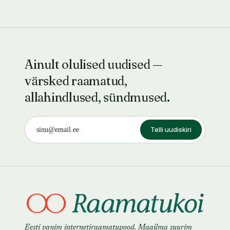
Ainult olulised uudised —
värsked raamatud,
allahindlused, sündmused.
Telli uudiskiri
Eesti vanim internetiraamatupood. Maailma suurim