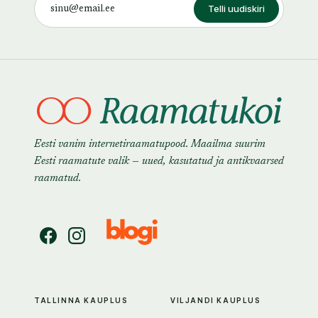
Telli uudiskiri
Eesti vanim internetiraamatupood. Maailma suurim
Eesti raamatute valik — uued, kasutatud ja antikvaarsed
raamatud.
TALLINNA KAUPLUS
VILJANDI KAUPLUS