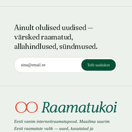
Ainult olulised uudised —
värsked raamatud,
allahindlused, sündmused.
Telli uudiskiri
Eesti vanim internetiraamatupood. Maailma suurim
Eesti raamatute valik — uued, kasutatud ja