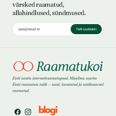
värsked raamatud,
allahindlused, sündmused.
Telli uudiskiri
Eesti vanim internetiraamatupood. Maailma suurim
Eesti raamatute valik — uued, kasutatud ja antikvaarsed
raamatud.