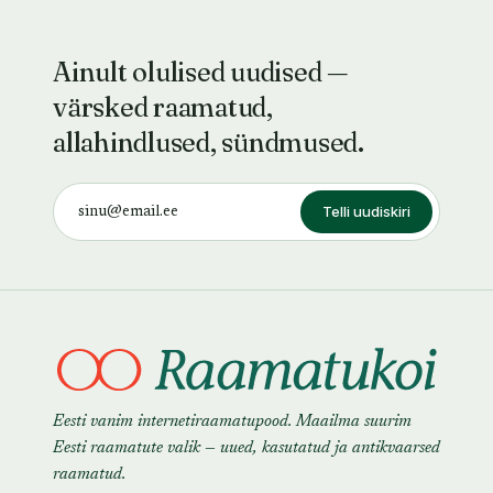
Ainult olulised uudised —
värsked raamatud,
allahindlused, sündmused.
Telli uudiskiri
Eesti vanim internetiraamatupood. Maailma suurim
Eesti raamatute valik — uued, kasutatud ja antikvaarsed
raamatud.