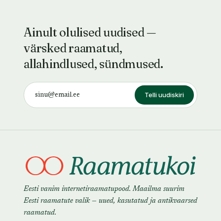
Ainult olulised uudised —
värsked raamatud,
allahindlused, sündmused.
Telli uudiskiri
Eesti vanim internetiraamatupood. Maailma suurim
Eesti raamatute valik — uued, kasutatud ja antikvaarsed
raamatud.