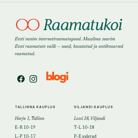
Eesti vanim internetiraamatupood. Maailma suurim
Eesti raamatute valik — uued, kasutatud ja antikvaarsed
raamatud.
TALLINNA KAUPLUS
VILJANDI KAUPLUS
Harju 1, Tallinn
Lossi 28, Viljandi
E–R 10–19
T–L 10–18
L–P 10–17
P–E suletud