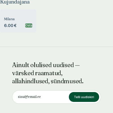
Kujundajana
Milana
6.00 €
Osta
Ainult olulised uudised —
värsked raamatud,
allahindlused, sündmused.
Telli uudiskiri