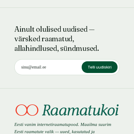
Ainult olulised uudised —
värsked raamatud,
allahindlused, sündmused.
Telli uudiskiri
Eesti vanim internetiraamatupood. Maailma suurim
Eesti raamatute valik — uued, kasutatud ja