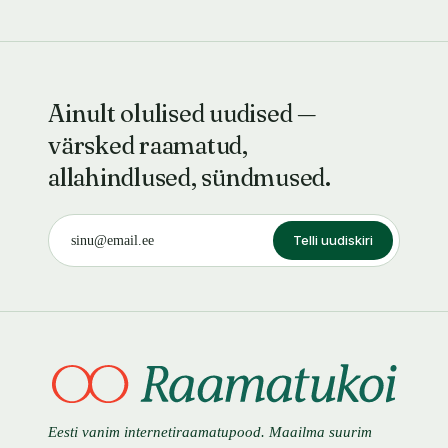
Ainult olulised uudised —
värsked raamatud,
allahindlused, sündmused.
Telli uudiskiri
Eesti vanim internetiraamatupood. Maailma suurim