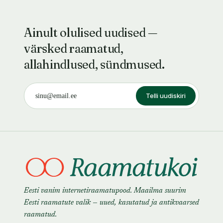
Ainult olulised uudised —
värsked raamatud,
allahindlused, sündmused.
Telli uudiskiri
Eesti vanim internetiraamatupood. Maailma suurim
Eesti raamatute valik — uued, kasutatud ja antikvaarsed
raamatud.