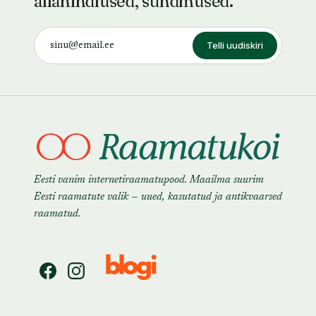
allahindlused, sündmused.
Telli uudiskiri
Eesti vanim internetiraamatupood. Maailma suurim
Eesti raamatute valik — uued, kasutatud ja antikvaarsed
raamatud.