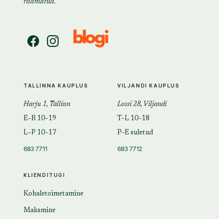
raamatud.
TALLINNA KAUPLUS
VILJANDI KAUPLUS
Harju 1, Tallinn
Lossi 28, Viljandi
E–R 10–19
T–L 10–18
L–P 10–17
P–E suletud
683 7711
683 7712
KLIENDITUGI
Kohaletoimetamine
Maksmine