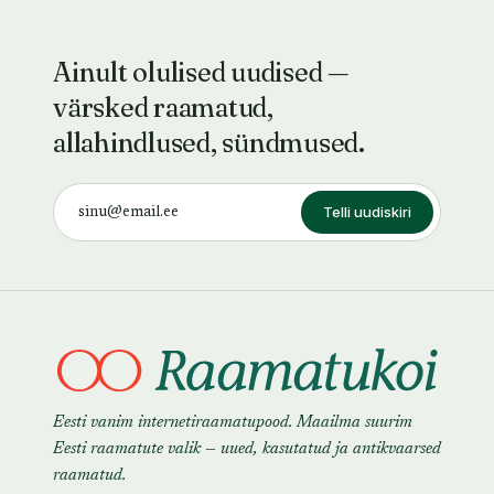
Ainult olulised uudised —
värsked raamatud,
allahindlused, sündmused.
Telli uudiskiri
Eesti vanim internetiraamatupood. Maailma suurim
Eesti raamatute valik — uued, kasutatud ja antikvaarsed
raamatud.