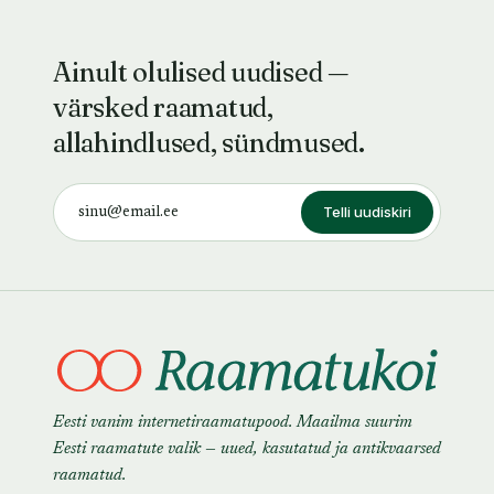
Ainult olulised uudised —
värsked raamatud,
allahindlused, sündmused.
Telli uudiskiri
Eesti vanim internetiraamatupood. Maailma suurim
Eesti raamatute valik — uued, kasutatud ja antikvaarsed
raamatud.