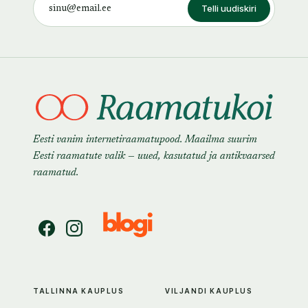
Telli uudiskiri
Eesti vanim internetiraamatupood. Maailma suurim
Eesti raamatute valik — uued, kasutatud ja antikvaarsed
raamatud.
TALLINNA KAUPLUS
VILJANDI KAUPLUS