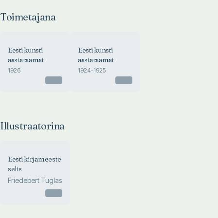
Toimetajana
Eesti kunsti
Eesti kunsti
aastaraamat
aastaraamat
1926
1924-1925
Otsas
Otsas
Illustraatorina
Eesti kirjameeste
selts
Friedebert Tuglas
Otsas